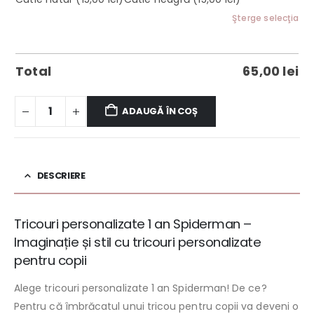
Şterge selecţia
Total
65,00
lei
ADAUGĂ ÎN COȘ
DESCRIERE
Tricouri personalizate 1 an Spiderman –
Imaginație și stil cu tricouri personalizate
pentru copii
Alege tricouri personalizate 1 an Spiderman! De ce?
Pentru că îmbrăcatul unui tricou pentru copii va deveni o