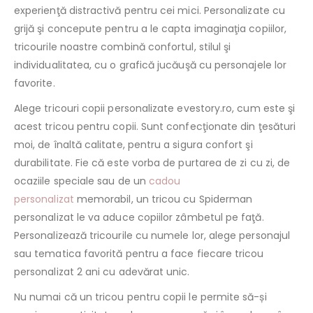
experienţă distractivă pentru cei mici. Personalizate cu
grijă şi concepute pentru a le capta imaginaţia copiilor,
tricourile noastre combină confortul, stilul şi
individualitatea, cu o grafică jucăuşă cu personajele lor
favorite.
Alege tricouri copii personalizate evestory.ro, cum este şi
acest tricou pentru copii. Sunt confecţionate din ţesături
moi, de înaltă calitate, pentru a sigura confort şi
durabilitate. Fie că este vorba de purtarea de zi cu zi, de
ocaziile speciale sau de un
cadou
personalizat
memorabil, un tricou cu Spiderman
personalizat le va aduce copiilor zâmbetul pe faţă.
Personalizează tricourile cu numele lor, alege personajul
sau tematica favorită pentru a face fiecare tricou
personalizat 2 ani cu adevărat unic.
Nu numai că un tricou pentru copii le permite să-și