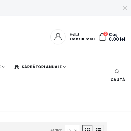
0
Coş
Hello!
Contul meu
0,00
lei
E
SĂRBĂTORI ANUALE
CAUTĂ
Arată: