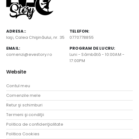
ADRESA::
TELEFON:
Iaşi, Calea Chişinăului, nr. 35
0770778855
EMAIL:
PROGRAM DE LUCRU:
comenzi@evestory.ro
Luni - Sâmbătă - 10:00AM -
17:00PM
Website
Contul meu
Comenzile mele
Retur şi schimburi
Termeni şi condiţii
Politica de confidenţialitate
Politica Cookies