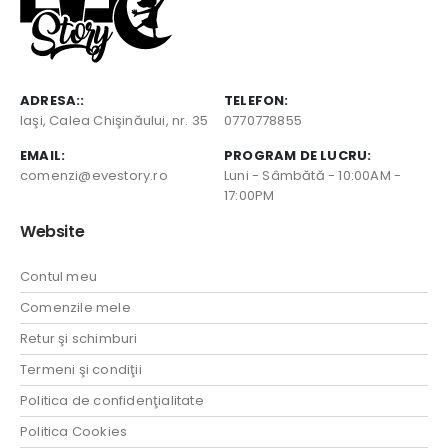
ADRESA::
TELEFON:
Iaşi, Calea Chişinăului, nr. 35
0770778855
EMAIL:
PROGRAM DE LUCRU:
comenzi@evestory.ro
Luni - Sâmbătă - 10:00AM -
17:00PM
Website
Contul meu
Comenzile mele
Retur şi schimburi
Termeni şi condiţii
Politica de confidenţialitate
Politica Cookies