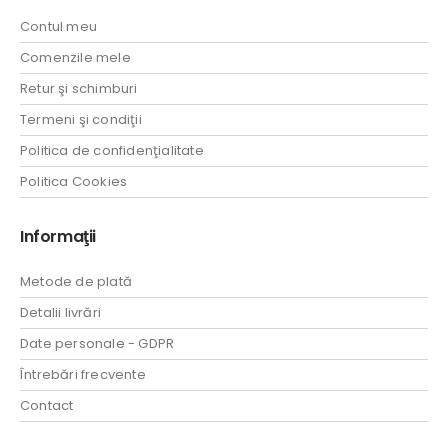
Contul meu
Comenzile mele
Retur şi schimburi
Termeni şi condiţii
Politica de confidenţialitate
Politica Cookies
Informaţii
Metode de plată
Detalii livrări
Date personale - GDPR
Întrebări frecvente
Contact