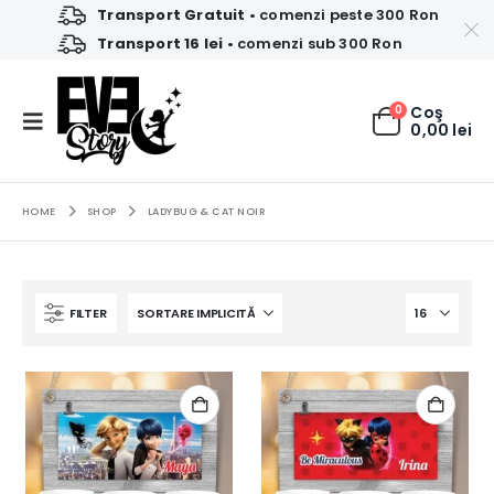
Transport Gratuit
• comenzi peste 300 Ron
Transport 16 lei
• comenzi sub 300 Ron
0
Coş
0,00
lei
HOME
SHOP
LADYBUG & CAT NOIR
FILTER