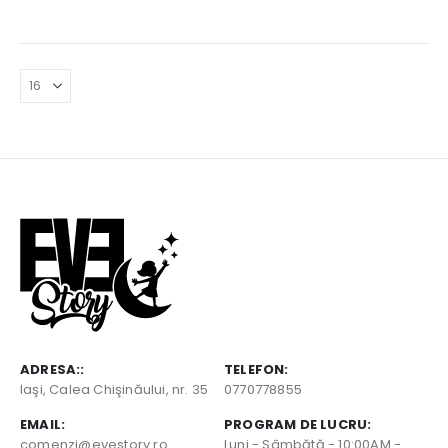
ADRESA::
TELEFON:
Iaşi, Calea Chişinăului, nr. 35
0770778855
EMAIL:
PROGRAM DE LUCRU:
comenzi@evestory.ro
Luni - Sâmbătă - 10:00AM -