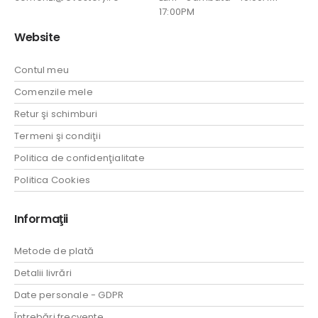
17:00PM
Website
Contul meu
Comenzile mele
Retur şi schimburi
Termeni şi condiţii
Politica de confidenţialitate
Politica Cookies
Informaţii
Metode de plată
Detalii livrări
Date personale - GDPR
Întrebări frecvente