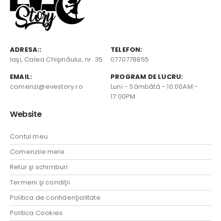
ADRESA::
TELEFON:
Iaşi, Calea Chişinăului, nr. 35
0770778855
EMAIL:
PROGRAM DE LUCRU:
comenzi@evestory.ro
Luni - Sâmbătă - 10:00AM -
17:00PM
Website
Contul meu
Comenzile mele
Retur şi schimburi
Termeni şi condiţii
Politica de confidenţialitate
Politica Cookies