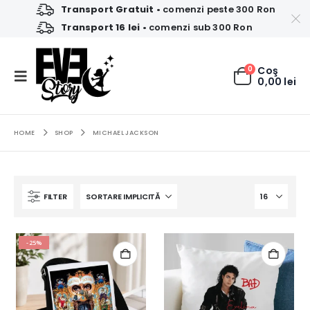
Transport Gratuit
• comenzi peste 300 Ron
Transport 16 lei
• comenzi sub 300 Ron
0
Coş
0,00
lei
HOME
SHOP
MICHAEL JACKSON
FILTER
-25%