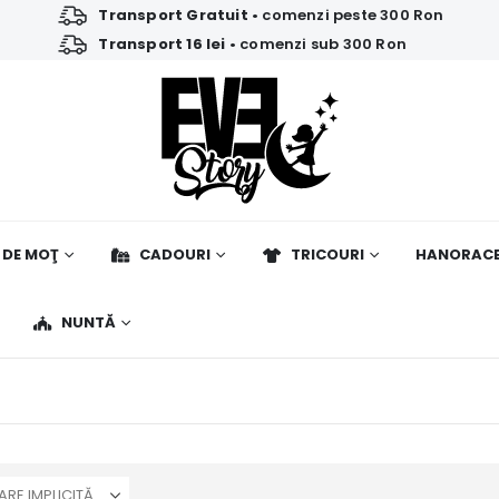
Transport Gratuit
• comenzi peste 300 Ron
Transport 16 lei
• comenzi sub 300 Ron
 DE MOŢ
CADOURI
TRICOURI
HANORAC
NUNTĂ