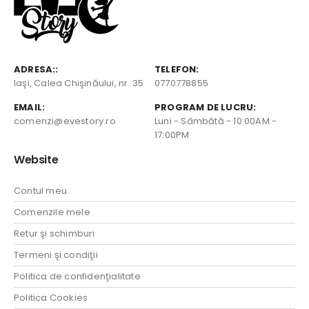
ADRESA::
TELEFON:
Iaşi, Calea Chişinăului, nr. 35
0770778855
EMAIL:
PROGRAM DE LUCRU:
comenzi@evestory.ro
Luni - Sâmbătă - 10:00AM -
17:00PM
Website
Contul meu
Comenzile mele
Retur şi schimburi
Termeni şi condiţii
Politica de confidenţialitate
Politica Cookies