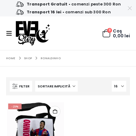
Transport Gratuit
• comenzi peste 300 Ron
Transport 16 lei
• comenzi sub 300 Ron
0
Coş
0,00
lei
HOME
SHOP
RONALDINHO
FILTER
-25%