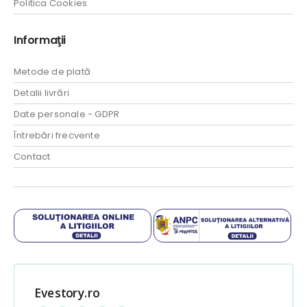
Politica Cookies
Informaţii
Metode de plată
Detalii livrări
Date personale - GDPR
Întrebări frecvente
Contact
Evestory.ro