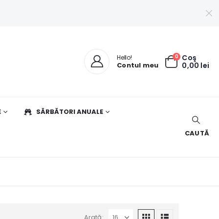
0
Coş
Hello!
Contul meu
0,00
lei
E
SĂRBĂTORI ANUALE
CAUTĂ
Arată: