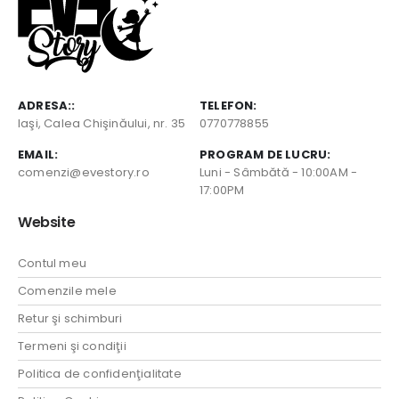
ADRESA::
TELEFON:
Iaşi, Calea Chişinăului, nr. 35
0770778855
EMAIL:
PROGRAM DE LUCRU:
comenzi@evestory.ro
Luni - Sâmbătă - 10:00AM -
17:00PM
Website
Contul meu
Comenzile mele
Retur şi schimburi
Termeni şi condiţii
Politica de confidenţialitate