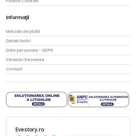
Politica Cookies
Informaţii
Metode de plată
Detalii livrări
Date personale - GDPR
Întrebări frecvente
Contact
Evestory.ro