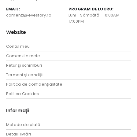
EMAIL:
PROGRAM DE LUCRU:
comenzi@evestory.ro
Luni - Sâmbătă - 10:00AM -
17:00PM
Website
Contul meu
Comenzile mele
Retur şi schimburi
Termeni şi condiţii
Politica de confidenţialitate
Politica Cookies
Informaţii
Metode de plată
Detalii livrări