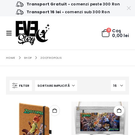
Transport Gratuit
• comenzi peste 300 Ron
Transport 16 lei
• comenzi sub 300 Ron
0
Coş
0,00
lei
HOME
SHOP
ZOOTROPOLIS
FILTER