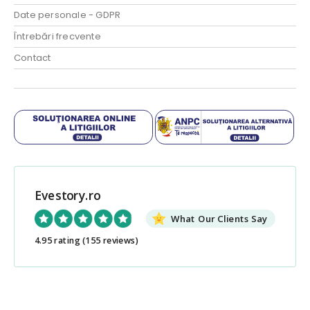
Date personale - GDPR
Întrebări frecvente
Contact
Evestory.ro
What Our Clients Say
4.95 rating
(155 reviews)