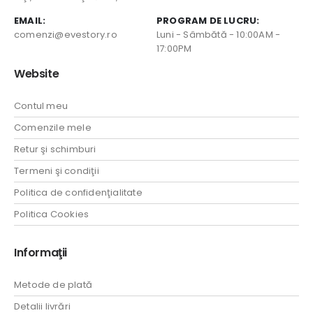
EMAIL:
PROGRAM DE LUCRU:
comenzi@evestory.ro
Luni - Sâmbătă - 10:00AM -
17:00PM
Website
Contul meu
Comenzile mele
Retur şi schimburi
Termeni şi condiţii
Politica de confidenţialitate
Politica Cookies
Informaţii
Metode de plată
Detalii livrări