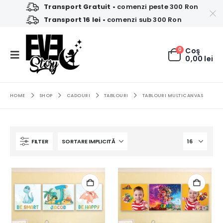
Transport Gratuit
• comenzi peste 300 Ron
Transport 16 lei
• comenzi sub 300 Ron
0
Coş
0,00
lei
HOME
SHOP
CADOURI
TABLOURI
TABLOURI MULTICANVAS
FILTER