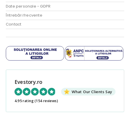
Date personale - GDPR
Întrebări frecvente
Contact
Evestory.ro
What Our Clients Say
4.95 rating
(154 reviews)