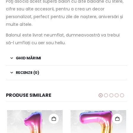
Poţi asocia acest superb balon cu alte baloane cu litere,
cifre sau alte accesorii, pentru a crea un decor
personalizat, perfect pentru zile de naștere, aniversări și
multe altele.
Balonul este livrat neumflat, dumneavoastră va trebui
să-l umflați cu aer sau heliu.
GHID MĂRIMI
RECENZII (0)
PRODUSE SIMILARE