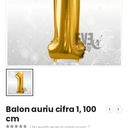
Balon auriu cifra 1, 100
cm
( Nu există recenzii până acum. )