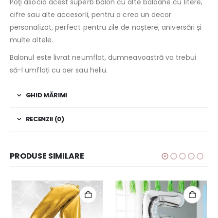
Poţi asocia acest superb balon cu alte baloane cu litere,
cifre sau alte accesorii, pentru a crea un decor
personalizat, perfect pentru zile de naștere, aniversări și
multe altele.
Balonul este livrat neumflat, dumneavoastră va trebui
să-l umflați cu aer sau heliu.
GHID MĂRIMI
RECENZII (0)
PRODUSE SIMILARE