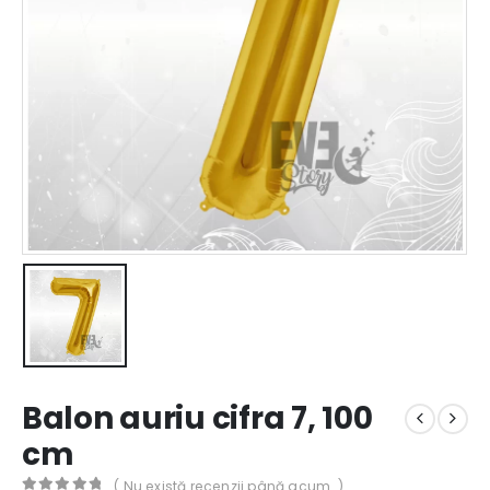
Balon auriu cifra 7, 100
cm
( Nu există recenzii până acum. )