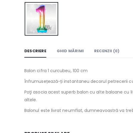
DESCRIERE
GHID MĂRIMI
RECENZII (0)
Balon cifra 1 curcubeu, 100 cm
Înfrumusețează-ți instantaneu decorul petrecerii cu
Poţi asocia acest superb balon cu alte baloane cu lit
altele.
Balonul este livrat neumflat, dumneavoastră va trebu