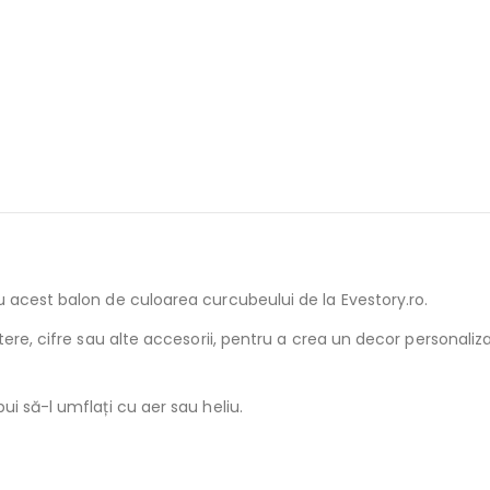
 acest balon de culoarea curcubeului de la Evestory.ro.
ere, cifre sau alte accesorii, pentru a crea un decor personaliza
i să-l umflați cu aer sau heliu.