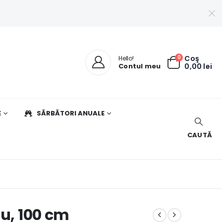
0
Coş
Hello!
Contul meu
0,00
lei
E
SĂRBĂTORI ANUALE
CAUTĂ
eu, 100 cm