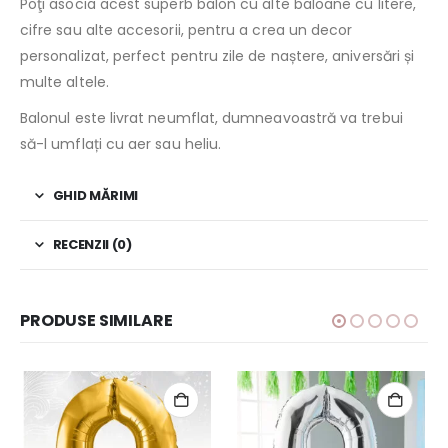
Poţi asocia acest superb balon cu alte baloane cu litere,
cifre sau alte accesorii, pentru a crea un decor
personalizat, perfect pentru zile de naștere, aniversări și
multe altele.
Balonul este livrat neumflat, dumneavoastră va trebui
să-l umflați cu aer sau heliu.
GHID MĂRIMI
RECENZII (0)
PRODUSE SIMILARE