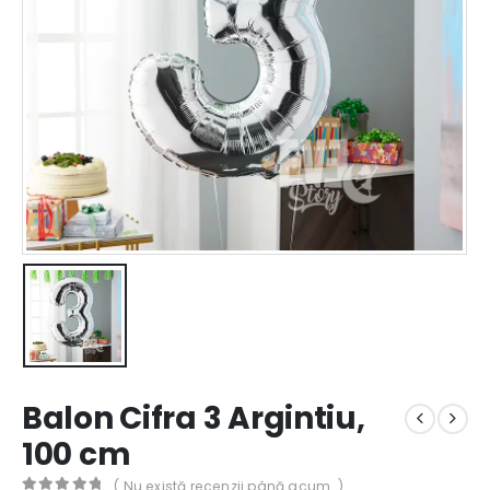
Balon Cifra 3 Argintiu,
100 cm
( Nu există recenzii până acum. )