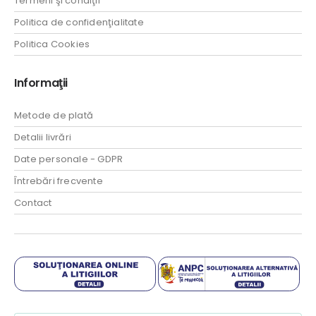
Termeni şi condiţii
Politica de confidenţialitate
Politica Cookies
Informaţii
Metode de plată
Detalii livrări
Date personale - GDPR
Întrebări frecvente
Contact