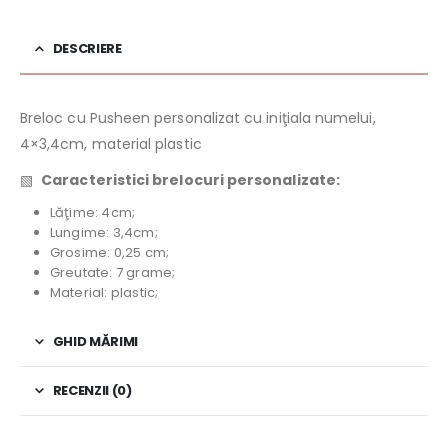
DESCRIERE
Breloc cu Pusheen personalizat cu iniţiala numelui,
4×3,4cm, material plastic
▧
Caracteristici brelocuri personalizate:
Lăţime: 4cm;
Lungime: 3,4cm;
Grosime: 0,25 cm;
Greutate: 7 grame;
Material: plastic;
GHID MĂRIMI
RECENZII (0)