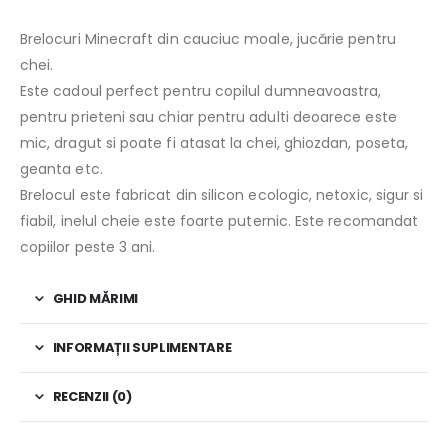
Brelocuri Minecraft din cauciuc moale, jucărie pentru
chei.
Este cadoul perfect pentru copilul dumneavoastra,
pentru prieteni sau chiar pentru adulti deoarece este
mic, dragut si poate fi atasat la chei, ghiozdan, poseta,
geanta etc.
Brelocul este fabricat din silicon ecologic, netoxic, sigur si
fiabil, inelul cheie este foarte puternic. Este recomandat
copiilor peste 3 ani.
GHID MĂRIMI
INFORMAȚII SUPLIMENTARE
RECENZII (0)