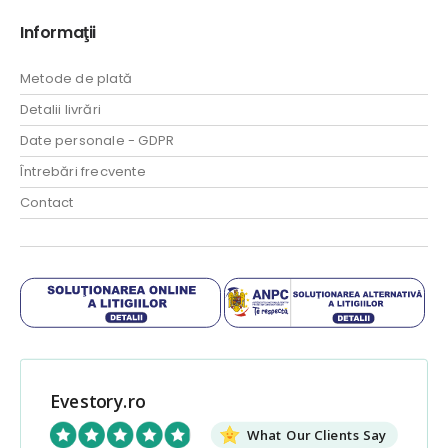
Informaţii
Metode de plată
Detalii livrări
Date personale - GDPR
Întrebări frecvente
Contact
Evestory.ro
What Our Clients Say