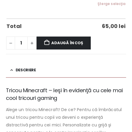
Şterge selecţia
Total
65,00
lei
ADAUGĂ ÎN COȘ
DESCRIERE
Tricou Minecraft – Ieşi în evidenţă cu cele mai
cool tricouri gaming
Alege un tricou Minecraft! De ce? Pentru că îmbrăcatul
unui tricou pentru copii va deveni o experienţă
distractivă pentru cei mici. Personalizate cu grijă şi