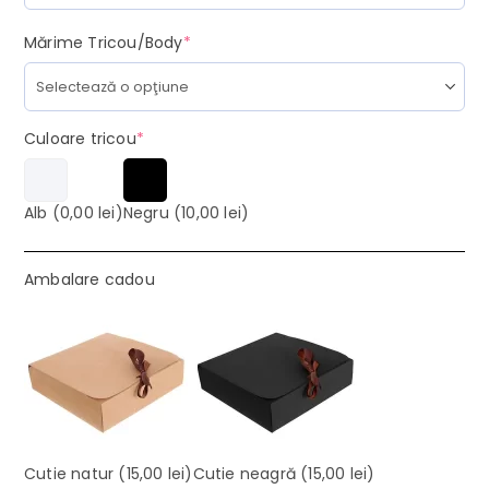
(required)
Mărime Tricou/Body
*
(required)
Culoare tricou
*
Alb
(0,00 lei)
Negru
(10,00 lei)
Ambalare cadou
Cutie natur
(15,00 lei)
Cutie neagră
(15,00 lei)