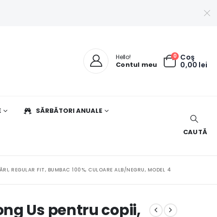
0
Coş
Hello!
Contul meu
0,00
lei
E
SĂRBĂTORI ANUALE
CAUTĂ
RI, REGULAR FIT, BUMBAC 100%, CULOARE ALB/NEGRU, MODEL 4
ng Us pentru copii,