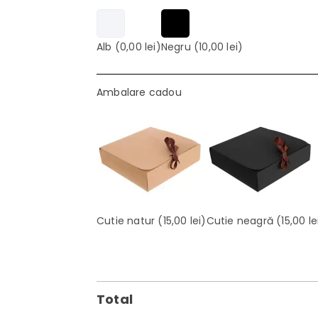
Alb
(0,00 lei)
Negru
(10,00 lei)
Ambalare cadou
Cutie natur
(15,00 lei)
Cutie neagră
(15,00 le
Total