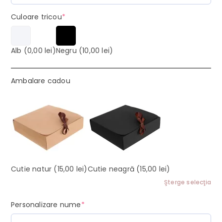
(required)
Culoare tricou
*
Alb
(0,00 lei)
Negru
(10,00 lei)
Ambalare cadou
Cutie natur
(15,00 lei)
Cutie neagră
(15,00 lei)
Şterge selecţia
(required)
Personalizare nume
*