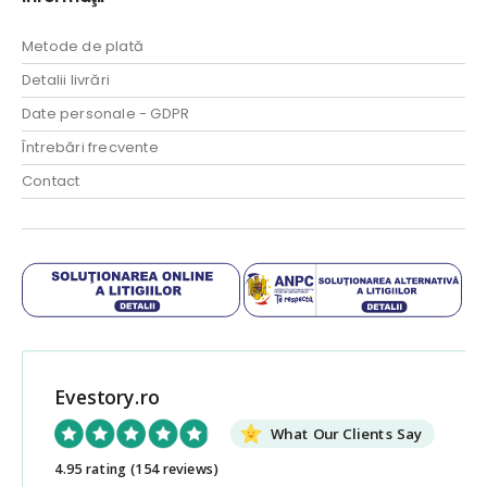
Metode de plată
Detalii livrări
Date personale - GDPR
Întrebări frecvente
Contact
Evestory.ro
What Our Clients Say
4.95 rating
(154 reviews)