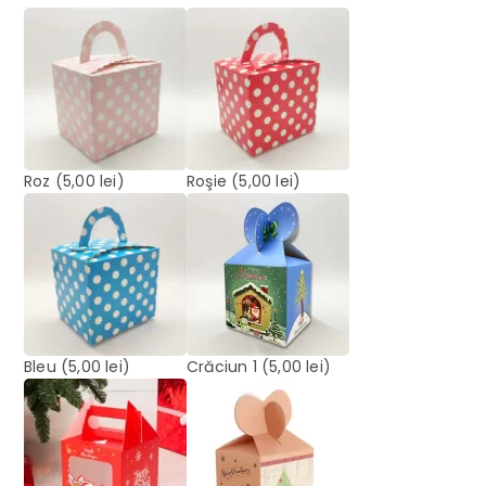
Roz
(5,00 lei)
Roşie
(5,00 lei)
Bleu
(5,00 lei)
Crăciun 1
(5,00 lei)