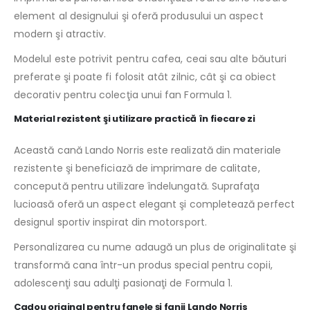
element al designului şi oferă produsului un aspect
modern şi atractiv.
Modelul este potrivit pentru cafea, ceai sau alte băuturi
preferate şi poate fi folosit atât zilnic, cât şi ca obiect
decorativ pentru colecţia unui fan Formula 1.
Material rezistent şi utilizare practică în fiecare zi
Această cană Lando Norris este realizată din materiale
rezistente şi beneficiază de imprimare de calitate,
concepută pentru utilizare îndelungată. Suprafaţa
lucioasă oferă un aspect elegant şi completează perfect
designul sportiv inspirat din motorsport.
Personalizarea cu nume adaugă un plus de originalitate şi
transformă cana într-un produs special pentru copii,
adolescenţi sau adulţi pasionaţi de Formula 1.
Cadou original pentru fanele şi fanii Lando Norris