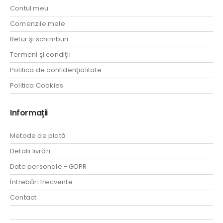
Contul meu
Comenzile mele
Retur şi schimburi
Termeni şi condiţii
Politica de confidenţialitate
Politica Cookies
Informaţii
Metode de plată
Detalii livrări
Date personale - GDPR
Întrebări frecvente
Contact