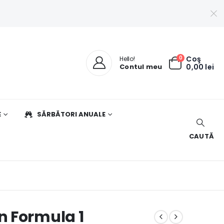
0
Coş
Hello!
Contul meu
0,00
lei
E
SĂRBĂTORI ANUALE
CAUTĂ
n Formula 1