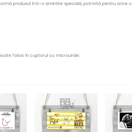
mă produsul într-o amintire specială, potrivită pentru orice co
poate folosi în cuptorul cu microunde;