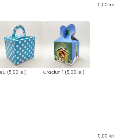
0,00
lei
leu
(5,00 lei)
Crăciun 1
(5,00 lei)
0,00
lei