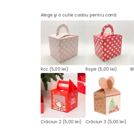
Alege şi o cutie cadou pentru cană
Roz
(5,00 lei)
Roşie
(5,00 lei)
B
Crăciun 2
(5,00 lei)
Crăciun 3
(5,00 lei)