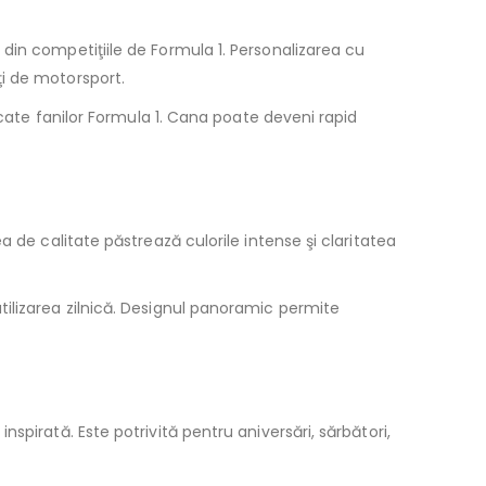
din competiţiile de Formula 1. Personalizarea cu
i de motorsport.
icate fanilor Formula 1. Cana poate deveni rapid
 de calitate păstrează culorile intense şi claritatea
ilizarea zilnică. Designul panoramic permite
pirată. Este potrivită pentru aniversări, sărbători,