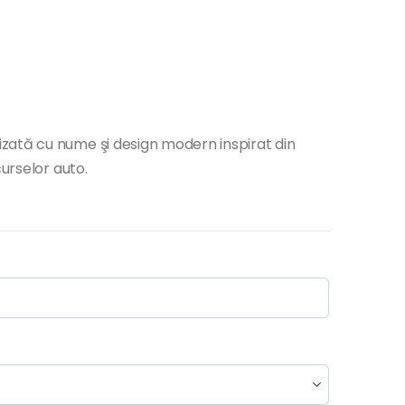
zată cu nume şi design modern inspirat din
curselor auto.