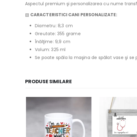
Aspectul premium şi personalizarea cu nume transfor
▧
CARACTERISTICI CANI PERSONALIZATE:
Diametru: 8,3 cm
Greutate: 355 grame
Înălţime: 9,9 cm
Volum: 325 ml
Se poate spăla la maşina de spălat vase şi se 
PRODUSE SIMILARE