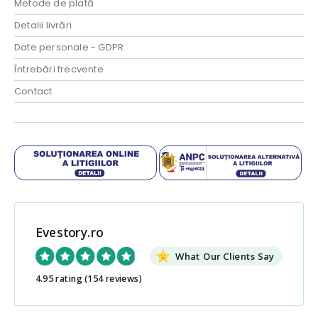
Metode de plată
Detalii livrări
Date personale - GDPR
Întrebări frecvente
Contact
Evestory.ro
What Our Clients Say
4.95 rating
(154 reviews)