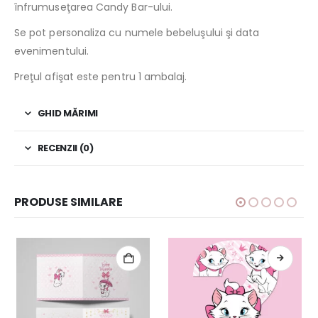
înfrumuseţarea Candy Bar-ului.
Se pot personaliza cu numele bebeluşului şi data
evenimentului.
Preţul afişat este pentru 1 ambalaj.
GHID MĂRIMI
RECENZII (0)
PRODUSE SIMILARE