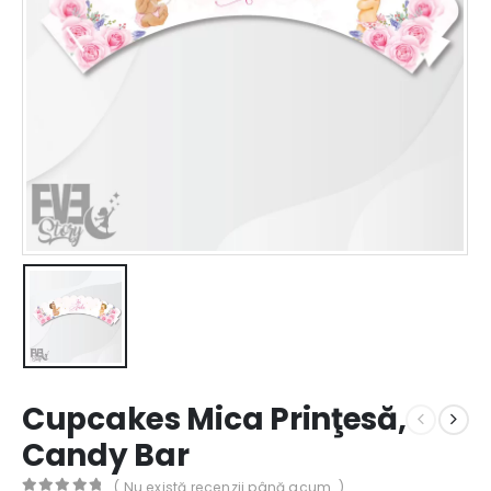
Cupcakes Mica Prinţesă,
Candy Bar
( Nu există recenzii până acum. )