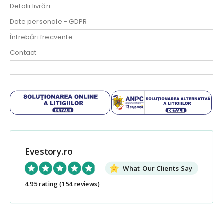
Detalii livrări
Date personale - GDPR
Întrebări frecvente
Contact
Evestory.ro
What Our Clients Say
4.95 rating
(154 reviews)