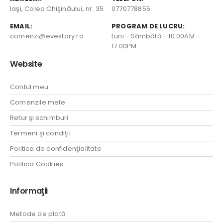
Iaşi, Calea Chişinăului, nr. 35
0770778855
EMAIL:
PROGRAM DE LUCRU:
comenzi@evestory.ro
Luni - Sâmbătă - 10:00AM -
17:00PM
Website
Contul meu
Comenzile mele
Retur şi schimburi
Termeni şi condiţii
Politica de confidenţialitate
Politica Cookies
Informaţii
Metode de plată