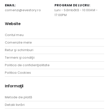
EMAIL:
PROGRAM DE LUCRU:
comenzi@evestory.ro
Luni - Sâmbătă - 10:00AM -
17:00PM
Website
Contul meu
Comenzile mele
Retur şi schimburi
Termeni şi condiţii
Politica de confidenţialitate
Politica Cookies
Informaţii
Metode de plată
Detalii livrări