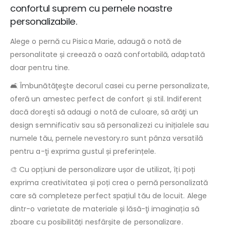
confortul suprem cu pernele noastre
personalizabile.
Alege o pernă cu Pisica Marie, adaugă o notă de
personalitate și creează o oază confortabilă, adaptată
doar pentru tine.
🛋️ Îmbunătăţeşte decorul casei cu perne personalizate,
oferă un amestec perfect de confort și stil. Indiferent
dacă doreşti să adaugi o notă de culoare, să arăţi un
design semnificativ sau să personalizezi cu inițialele sau
numele tău, pernele nevestory.ro sunt pânza versatilă
pentru a-ţi exprima gustul și preferințele.
🎨 Cu opțiuni de personalizare ușor de utilizat, îți poți
exprima creativitatea și poți crea o pernă personalizată
care să completeze perfect spațiul tău de locuit. Alege
dintr-o varietate de materiale și lăsă-ţi imaginația să
zboare cu posibilități nesfârșite de personalizare.