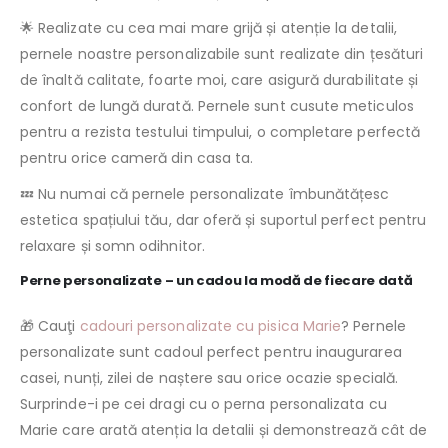
🌟 Realizate cu cea mai mare grijă și atenție la detalii,
pernele noastre personalizabile sunt realizate din țesături
de înaltă calitate, foarte moi, care asigură durabilitate și
confort de lungă durată. Pernele sunt cusute meticulos
pentru a rezista testului timpului, o completare perfectă
pentru orice cameră din casa ta.
💤 Nu numai că pernele personalizate îmbunătățesc
estetica spațiului tău, dar oferă și suportul perfect pentru
relaxare și somn odihnitor.
Perne personalizate – un cadou la modă de fiecare dată
🎁 Cauţi
cadouri personalizate cu pisica Marie
? Pernele
personalizate sunt cadoul perfect pentru inaugurarea
casei, nunți, zilei de naștere sau orice ocazie specială.
Surprinde-i pe cei dragi cu o perna personalizata cu
Marie care arată atenția la detalii și demonstrează cât de