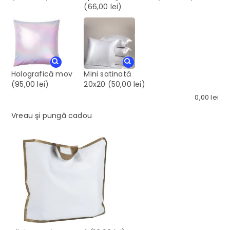
(66,00 lei)
Holografică mov
Mini satinată
(95,00 lei)
20x20
(50,00 lei)
0,00
lei
Vreau şi pungă cadou