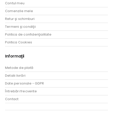
Contul meu
Comenzile mele
Retur şi schimburi
Termeni şi condiţii
Politica de confidenţialitate
Politica Cookies
Informaţii
Metode de plată
Detalii livrări
Date personale - GDPR
Întrebări frecvente
Contact