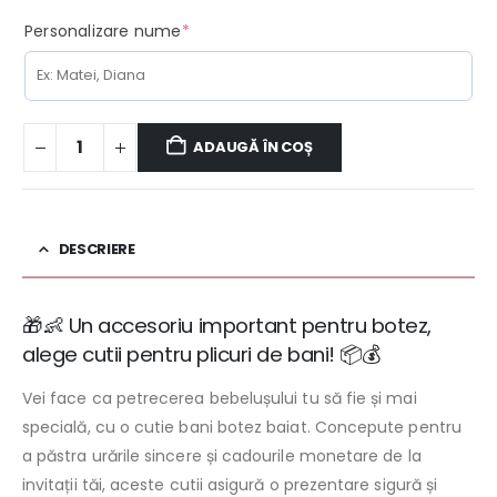
(required)
Personalizare nume
*
ADAUGĂ ÎN COȘ
DESCRIERE
🎁👶 Un accesoriu important pentru botez,
alege cutii pentru plicuri de bani! 📦💰
Vei face ca petrecerea bebelușului tu să fie și mai
specială, cu o cutie bani botez baiat. Concepute pentru
a păstra urările sincere și cadourile monetare de la
invitații tăi, aceste cutii asigură o prezentare sigură și