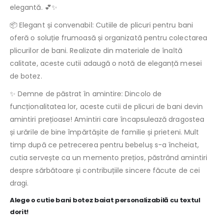
elegantă. 💕✨
📦 Elegant și convenabil: Cutiile de plicuri pentru bani
oferă o soluție frumoasă și organizată pentru colectarea
plicurilor de bani. Realizate din materiale de înaltă
calitate, aceste cutii adaugă o notă de eleganță mesei
de botez.
✨ Demne de păstrat în amintire: Dincolo de
funcționalitatea lor, aceste cutii de plicuri de bani devin
amintiri prețioase! Amintiri care încapsulează dragostea
și urările de bine împărtășite de familie și prieteni. Mult
timp după ce petrecerea pentru bebeluș s-a încheiat,
cutia servește ca un memento prețios, păstrând amintiri
despre sărbătoare și contribuțiile sincere făcute de cei
dragi.
Alege o cutie bani botez baiat personalizabilă cu textul
dorit!