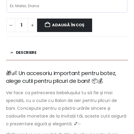
ADAUGĂ ÎN COȘ
DESCRIERE
🎁👶 Un accesoriu important pentru botez,
alege cutii pentru plicuri de bani! 📦💰
Vei face ca petrecerea bebelușului tu să fie și mai
specială, cu o cutie cu Balon de aer pentru plicuri de
bani. Concepute pentru a păstra urările sincere și
cadourile monetare de la invitații tăi, aceste cutii asigură
o prezentare sigură și elegantă. 💕✨