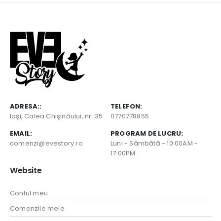
ADRESA::
TELEFON:
Iaşi, Calea Chişinăului, nr. 35
0770778855
EMAIL:
PROGRAM DE LUCRU:
comenzi@evestory.ro
Luni - Sâmbătă - 10:00AM -
17:00PM
Website
Contul meu
Comenzile mele