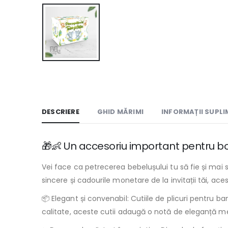
DESCRIERE
GHID MĂRIMI
INFORMAȚII SUPL
🎁👶 Un accesoriu important pentru bote
Vei face ca petrecerea bebelușului tu să fie și mai 
sincere și cadourile monetare de la invitații tăi, ace
📦 Elegant și convenabil: Cutiile de plicuri pentru b
calitate, aceste cutii adaugă o notă de eleganță m