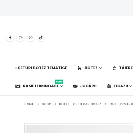
• SETURI BOTEZ TEMATICE
BOTEZ
TĂIERE
NOU
RAME LUMINOASE
JUCĂRII
OCAZII
HOME
SHOP
BOTEZ
,
CUTII DAR BOTEZ
CUTIE PENTRU