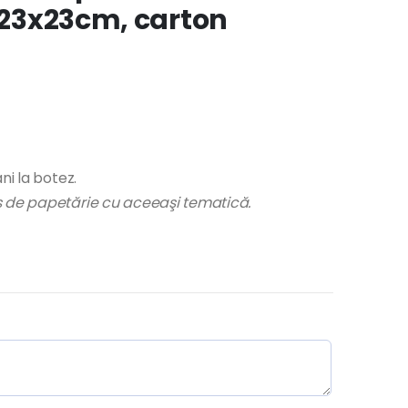
3x23x23cm, carton
ni la botez.
us de papetărie cu aceeaşi tematică.