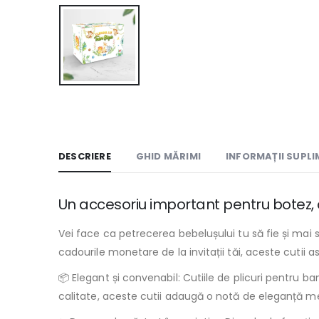
DESCRIERE
GHID MĂRIMI
INFORMAȚII SUPL
Un accesoriu important pentru botez, al
Vei face ca petrecerea bebelușului tu să fie și mai 
cadourile monetare de la invitații tăi, aceste cutii 
📦 Elegant și convenabil: Cutiile de plicuri pentru b
calitate, aceste cutii adaugă o notă de eleganță m