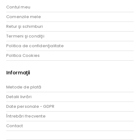
Contul meu
Comenzile mele
Retur şi schimburi
Termeni şi condiţii
Politica de confidenţialitate
Politica Cookies
Informaţii
Metode de plată
Detalii livrări
Date personale - GDPR
Întrebări frecvente
Contact