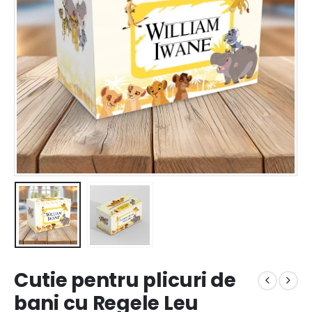
Cutie pentru plicuri de
bani cu Regele Leu