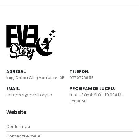
ADRESA::
TELEFON:
Iaşi, Calea Chişinăului, nr. 35
0770778855
EMAIL:
PROGRAM DE LUCRU:
comenzi@evestory.ro
Luni - Sâmbătă - 10:00AM -
17:00PM
Website
Contul meu
Comenzile mele