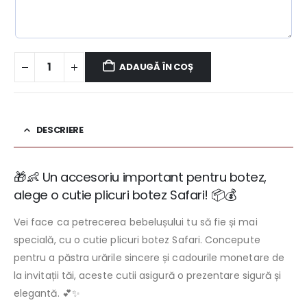
ADAUGĂ ÎN COȘ
DESCRIERE
🎁👶 Un accesoriu important pentru botez,
alege o cutie plicuri botez Safari! 📦💰
Vei face ca petrecerea bebelușului tu să fie și mai
specială, cu o cutie plicuri botez Safari. Concepute
pentru a păstra urările sincere și cadourile monetare de
la invitații tăi, aceste cutii asigură o prezentare sigură și
elegantă. 💕✨