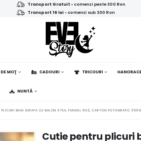
Transport Gratuit
• comenzi peste 300 Ron
Transport 16 lei
• comenzi sub 300 Ron
 DE MOŢ
CADOURI
TRICOURI
HANORAC
NUNTĂ
 PLICURI BANI GIRAFA CU BALON STEA, FUNDAL ROZ, CARTON FOTOGRAFIC 300
Cutie pentru plicuri 