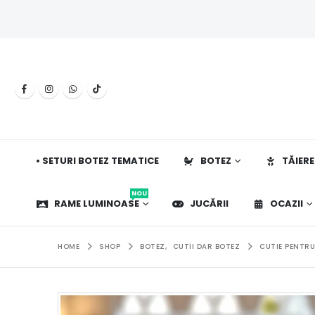
• SETURI BOTEZ TEMATICE
BOTEZ
TĂIERE
NOU
RAME LUMINOASE
JUCĂRII
OCAZII
HOME
SHOP
BOTEZ
,
CUTII DAR BOTEZ
CUTIE PENTRU