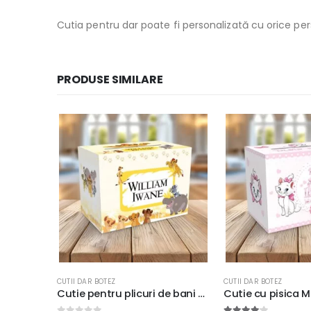
Cutia pentru dar poate fi personalizată cu orice pe
PRODUSE SIMILARE
CUTII DAR BOTEZ
CUTII DAR BOTEZ
Cutie pentru plicuri de bani cu Regele Leu personalizată, Kion, carton fotografic lucios 300g, 33x23x23cm
Cutie cu pisica Marie pentru plicurile de bani, 33x23x23cm, carton fotografic 300g/m²