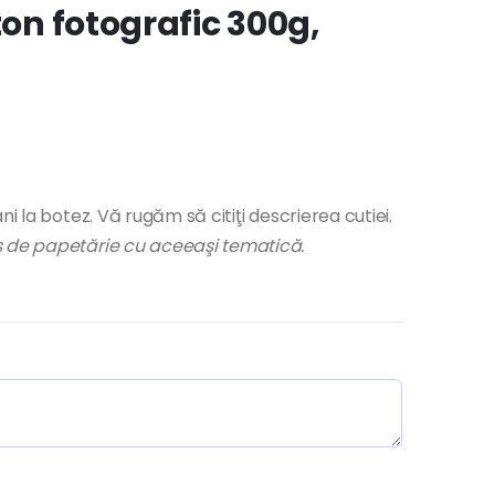
ton fotografic 300g,
i la botez. Vă rugăm să citiţi descrierea cutiei.
us de papetărie cu aceeaşi tematică.