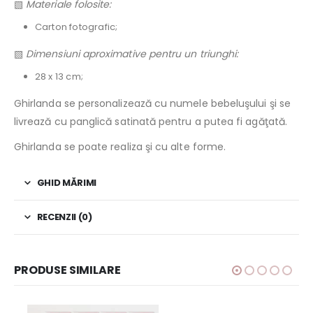
▧
Materiale folosite:
Carton fotografic;
▧
Dimensiuni aproximative pentru un triunghi:
28 x 13 cm;
Ghirlanda se personalizează cu numele bebeluşului şi se
livrează cu panglică satinată pentru a putea fi agăţată.
Ghirlanda se poate realiza şi cu alte forme.
GHID MĂRIMI
RECENZII (0)
PRODUSE SIMILARE