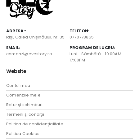
ADRESA::
TELEFON:
Iaşi, Calea Chişinăului, nr. 35
0770778855
EMAIL:
PROGRAM DE LUCRU:
comenzi@evestory.ro
Luni - Sâmbătă - 10:00AM -
17:00PM
Website
Contul meu
Comenzile mele
Retur şi schimburi
Termeni şi condiţii
Politica de confidenţialitate
Politica Cookies