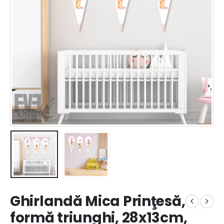
Ghirlandă Mica Prinţesă,
formă triunghi, 28x13cm,