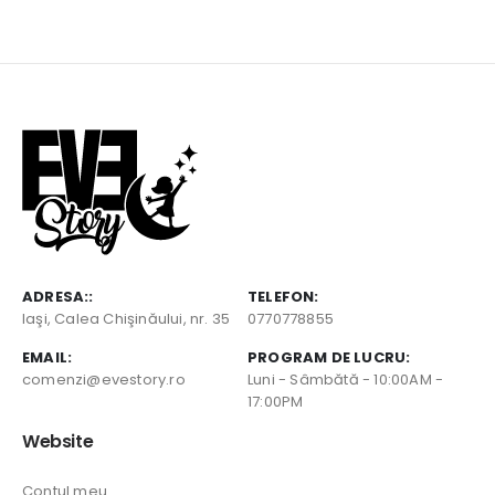
ADRESA::
TELEFON:
Iaşi, Calea Chişinăului, nr. 35
0770778855
EMAIL:
PROGRAM DE LUCRU:
comenzi@evestory.ro
Luni - Sâmbătă - 10:00AM -
17:00PM
Website
Contul meu