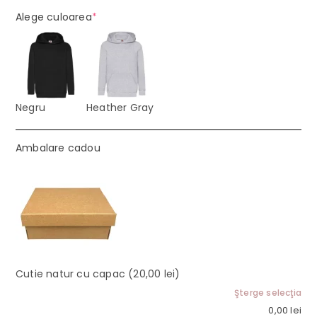
(required)
Alege culoarea
*
Negru
Heather Gray
Ambalare cadou
Cutie natur cu capac
(20,00 lei)
Şterge selecţia
0,00
lei