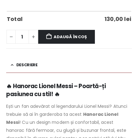
Total
130,00
lei
ADAUGĂ ÎN COȘ
DESCRIERE
🔥 Hanorac Lionel Messi – Poartă-ți
pasiunea cu stil! 🔥
Ești un fan adevărat al legendarului Lionel Messi? Atunci
trebuie să ai în garderoba ta acest
Hanorac Lionel
Messi
! Cu un design modern și confortabil, acest
hanorac fără fermoar, cu glugă și buzunar frontal, este