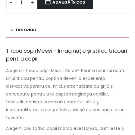
ADAUGĂ ÎN COȘ
DESCRIERE
Tricou copii Messi – Imaginație și stil cu tricouri
pentru copii
Alege un tricou copii Messi! De ce? Pentru că îmbrăcatul
unui tricou pentru copii va deveni o experienţă
distractivă pentru cei mici. Personalizate cu grijă şi
concepute pentru a le capta imaginaţia copiilor,
tricourile noastre combină confortul, stilul şi
individualitatea, cu o grafică jucăuşă cu personajele lor
favorite.
Alege tricou fotbal copii marca evestory.ro, cum este şi