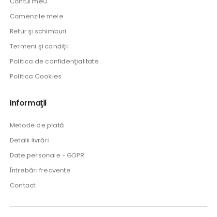
Contul meu
Comenzile mele
Retur şi schimburi
Termeni şi condiţii
Politica de confidenţialitate
Politica Cookies
Informaţii
Metode de plată
Detalii livrări
Date personale - GDPR
Întrebări frecvente
Contact