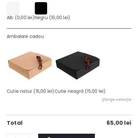
Alb
(0,00 lei)
Negru
(10,00 lei)
Ambalare cadou
Cutie natur
(15,00 lei)
Cutie neagră
(15,00 lei)
Şterge selecţia
Total
65,00
lei