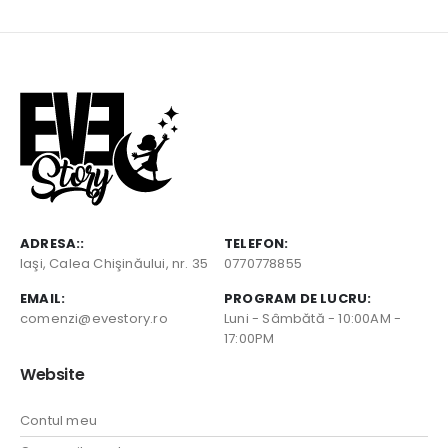
ADRESA::
TELEFON:
Iaşi, Calea Chişinăului, nr. 35
0770778855
EMAIL:
PROGRAM DE LUCRU:
comenzi@evestory.ro
Luni - Sâmbătă - 10:00AM -
17:00PM
Website
Contul meu