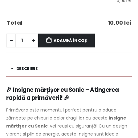
0,00
lei
Total
10,00
lei
ADAUGĂ ÎN COȘ
DESCRIERE
🎉 Insigne mărțișor cu Sonic – Atingerea
rapidă a primăverii! 🎉
Primăvara este momentul perfect pentru a aduce
zâmbete pe chipurile celor dragi, iar cu aceste
Insigne
mărțișor cu Sonic
, vei reuși cu siguranță! Cu un design
vibrant și plin de energie, aceste insigne sunt ideale