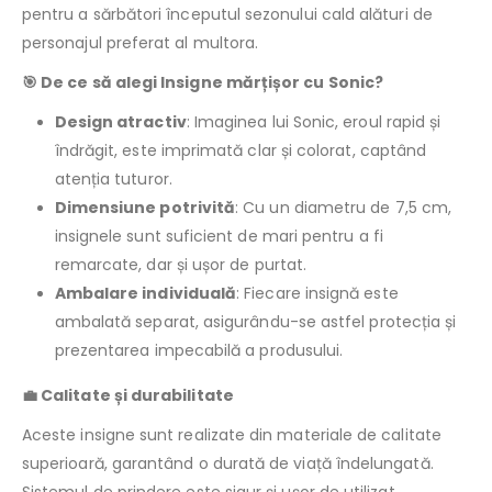
pentru a sărbători începutul sezonului cald alături de
personajul preferat al multora.
🎯 De ce să alegi Insigne mărțișor cu Sonic?
Design atractiv
: Imaginea lui Sonic, eroul rapid și
îndrăgit, este imprimată clar și colorat, captând
atenția tuturor.
Dimensiune potrivită
: Cu un diametru de 7,5 cm,
insignele sunt suficient de mari pentru a fi
remarcate, dar și ușor de purtat.
Ambalare individuală
: Fiecare insignă este
ambalată separat, asigurându-se astfel protecția și
prezentarea impecabilă a produsului.
💼 Calitate și durabilitate
Aceste insigne sunt realizate din materiale de calitate
superioară, garantând o durată de viață îndelungată.