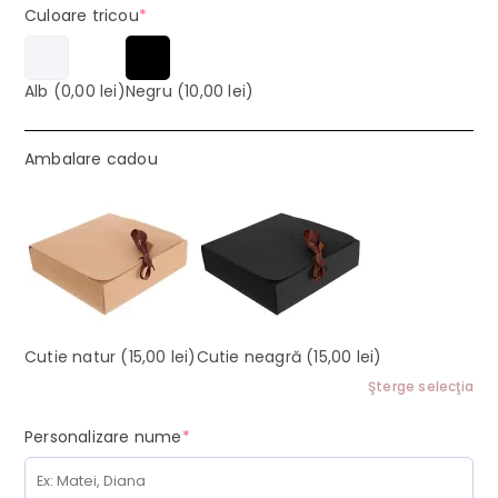
(required)
Culoare tricou
*
Alb
(0,00 lei)
Negru
(10,00 lei)
Ambalare cadou
Cutie natur
(15,00 lei)
Cutie neagră
(15,00 lei)
Şterge selecţia
(required)
Personalizare nume
*