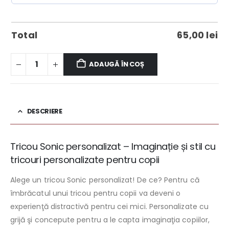
Total
65,00
lei
ADAUGĂ ÎN COȘ
DESCRIERE
Tricou Sonic personalizat – Imaginație și stil cu
tricouri personalizate pentru copii
Alege un tricou Sonic personalizat! De ce? Pentru că
îmbrăcatul unui tricou pentru copii va deveni o
experienţă distractivă pentru cei mici. Personalizate cu
grijă şi concepute pentru a le capta imaginaţia copiilor,