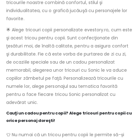
tricourile noastre combină confortul, stilul şi
individualitatea, cu o grafică jucăuşă cu personajele lor
favorite.
🌟 Alege tricouri copii personalizate evestory.ro, cum este
şi acest tricou pentru copii. Sunt confecţionate din
ţesături moi, de înaltă calitate, pentru a asigura confort
şi durabilitate. Fie că este vorba de purtarea de zi cu zi,
de ocaziile speciale sau de un cadou personalizat
memorabil, alegerea unor tricouri cu Sonic le va aduce
copiilor zâmbetul pe faţă. Personalizează tricourile cu
numele lor, alege personajul sau tematica favorită
pentru a face fiecare tricou Sonic personalizat cu
adevărat unic.
Cauţi un cadou pentru copii? Alege tricouri pentru copii cu
orice personaj doreşti!
👕 Nu numai că un tricou pentru copii le permite să-și