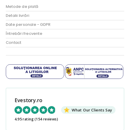
Metode de plată
Detalii livrări
Date personale - GDPR
Întrebări frecvente
Contact
Evestory.ro
What Our Clients Say
4.95 rating
(154 reviews)