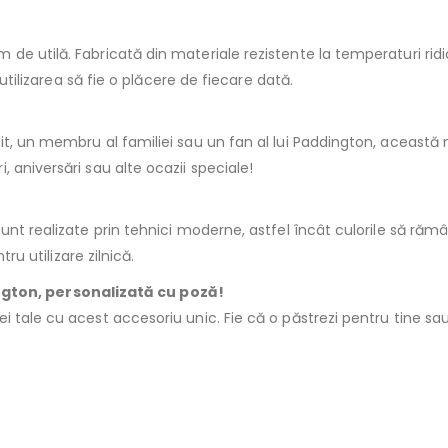
de utilă. Fabricată din materiale rezistente la temperaturi ridi
 utilizarea să fie o plăcere de fiecare dată.
tit, un membru al familiei sau un fan al lui Paddington, aceast
 aniversări sau alte ocazii speciale!
nt realizate prin tehnici moderne, astfel încât culorile să rămân
ru utilizare zilnică.
ton, personalizată cu poză!
ei tale cu acest accesoriu unic. Fie că o păstrezi pentru tine 