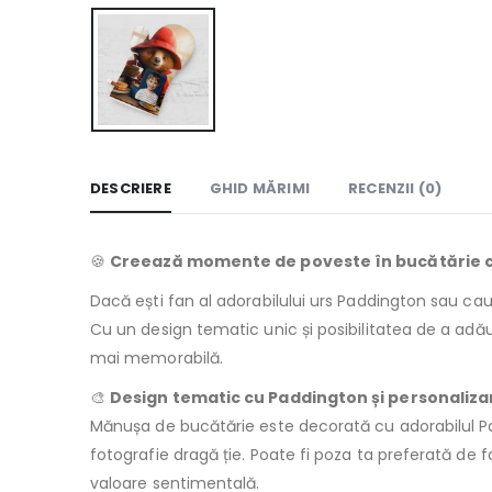
DESCRIERE
GHID MĂRIMI
RECENZII (0)
🍪
Creează momente de poveste în bucătărie c
Dacă ești fan al adorabilului urs Paddington sau ca
Cu un design tematic unic și posibilitatea de a adă
mai memorabilă.
🎨
Design tematic cu Paddington și personaliza
Mănușa de bucătărie este decorată cu adorabilul Padd
fotografie dragă ție. Poate fi poza ta preferată de f
valoare sentimentală.