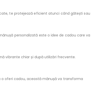
cate, te protejează eficient atunci când gătești sau
ă mănușă personalizată este o idee de cadou care va
ă vibrante chiar și după utilizări frecvente.
sau o oferi cadou, această mănușă va transforma