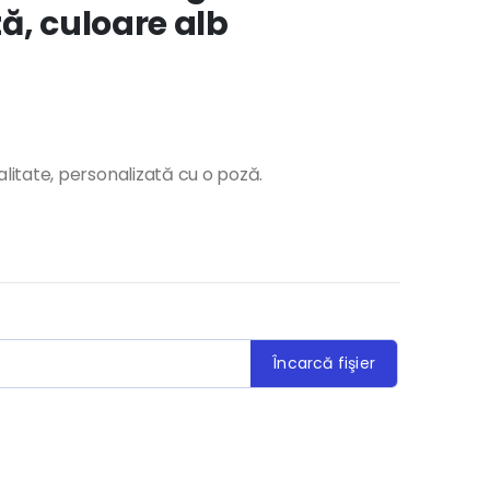
ă, culoare alb
itate, personalizată cu o poză.
Încarcă fişier