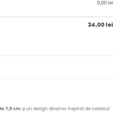
0,00
lei
34,00
lei
de 7,5 cm
și un design dinamic inspirat de celebrul