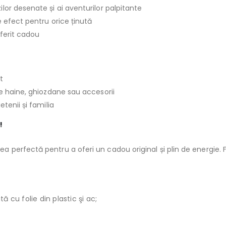
ilor desenate și ai aventurilor palpitante
 efect pentru orice ținută
oferit cadou
t
e haine, ghiozdane sau accesorii
tenii și familia
!
ea perfectă pentru a oferi un cadou original și plin de energie.
 cu folie din plastic şi ac;