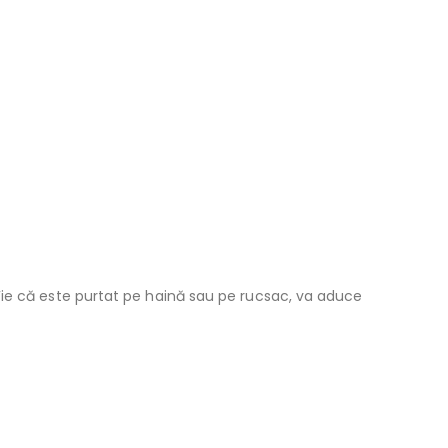
 Fie că este purtat pe haină sau pe rucsac, va aduce