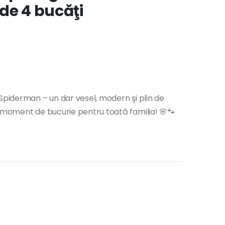
de 4 bucăţi
l
 Spiderman – un dar vesel, modern şi plin de
n moment de bucurie pentru toată familia! 🌸🐾