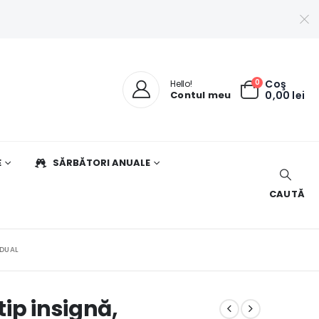
0
Coş
Hello!
Contul meu
0,00
lei
E
SĂRBĂTORI ANUALE
CAUTĂ
IDUAL
ip insignă,