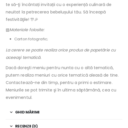
te să-ţi încântați invitații cu o experiență culinară de
neuitat la petrecerea bebelușului tău. Să înceapă
festivităţile! 🎊🎉
▧
Materiale folosite:
Carton fotografic;
La cerere se poate realiza orice produs de papetărie cu
aceeaşi tematică.
Dacă doreşti meniu pentru nunta cu o altă tematică,
putem realiza meniuri cu orice tematică aleasă de tine.
Contactează-ne din timp, pentru a primi o estimare.
Meniurile se pot trimite şi în ultima săptămână, cea cu
evenimentul.
GHID MĂRIMI
RECENZII (0)