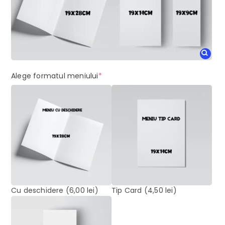
(required)
Alege formatul meniului
*
Cu deschidere
(6,00 lei)
Tip Card
(4,50 lei)