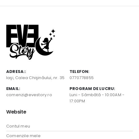
ADRESA::
TELEFON:
Iaşi, Calea Chişinăului, nr. 35
0770778855
EMAIL:
PROGRAM DE LUCRU:
comenzi@evestory.ro
Luni - Sâmbătă - 10:00AM -
17:00PM
Website
Contul meu
Comenzile mele