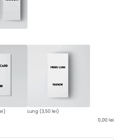
ei)
Lung
(3,50 lei)
0,00
lei