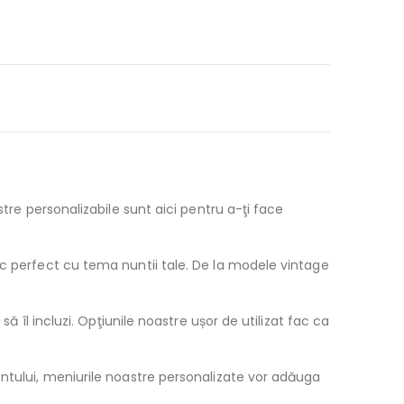
tre personalizabile sunt aici pentru a-ţi face
sc perfect cu tema nuntii tale. De la modele vintage
ă îl incluzi. Opţiunile noastre ușor de utilizat fac ca
mentului, meniurile noastre personalizate vor adăuga