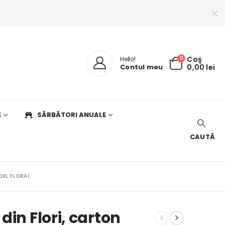
0
Coş
Hello!
Contul meu
0,00
lei
E
SĂRBĂTORI ANUALE
CAUTĂ
DEL FLORAL
din Flori, carton