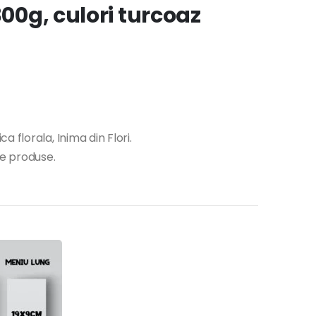
300g, culori turcoaz
 florala, Inima din Flori.
te produse.