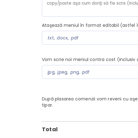
Ataşează meniul în format editabil (astfel 
.txt, .docx, .pdf
Vom scrie noi meniul contra cost (inclusiv 
.jpg, .jpeg, .png, .pdf
După plasarea comenzii vom reveni cu aşez
tipar.
Total