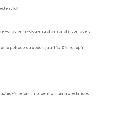
ște stilul!
 vor pune în valoare stilul personal și vor face o
itat la petrecerea bebelușului tău. Să înceapă
actează-ne din timp, pentru a primi o estimare.