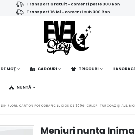
Transport Gratuit
• comenzi peste 300 Ron
Transport 16 lei
• comenzi sub 300 Ron
 DE MOŢ
CADOURI
TRICOURI
HANORAC
NUNTĂ
 DIN FLORI, CARTON FOTOGRAFIC LUCIOS DE 300G, CULORI TURCOAZ ŞI ALB, MO
Meniuri nunta Inima 