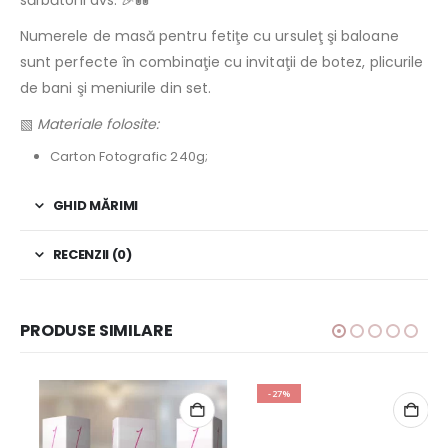
Numerele de masă pentru fetiţe cu ursuleţ şi baloane
sunt perfecte în combinaţie cu invitaţii de botez, plicurile
de bani şi meniurile din set.
▧
Materiale folosite:
Carton Fotografic 240g;
GHID MĂRIMI
RECENZII (0)
PRODUSE SIMILARE
-27%