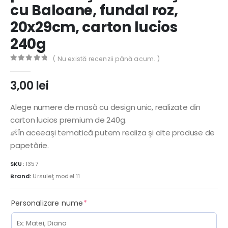
cu Baloane, fundal roz,
20x29cm, carton lucios
240g
( Nu există recenzii până acum. )
0
out of 5
3,00
lei
Alege numere de masă cu design unic, realizate din
carton lucios premium de 240g.
👶În aceeaşi tematică putem realiza şi alte produse de
papetărie.
SKU:
1357
Brand:
Ursuleţ model 11
(required)
Personalizare nume
*