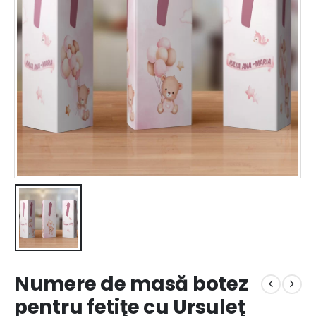
Numere de masă botez
pentru fetiţe cu Ursuleţ