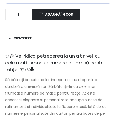
ADAUGĂ ÎN COȘ
DESCRIERE
✨🎉 Vei ridica petrecerea la un alt nivel, cu
cele mai frumoase numere de masă pentru
fetiţe! 🎊👶💑
Sărbătoriți bucuria noilor începuturi sau dragostea
durabilă a aniversărilor! Sărbătoriţi-le cu cele mai
frumoase numere de masă pentru fetiţe. Aceste
accesorii elegante și personalizate adaugă o notă de
rafinament și individualitate la fiecare masă. Iată de ce
numerele personalizate din carton pentru botez de pe