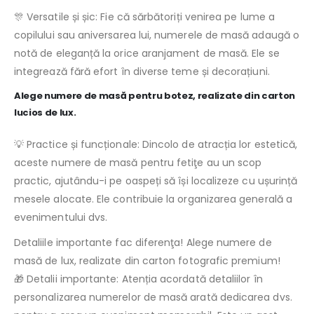
🎊 Versatile și șic: Fie că sărbătoriți venirea pe lume a
copilului sau aniversarea lui, numerele de masă adaugă o
notă de eleganță la orice aranjament de masă. Ele se
integrează fără efort în diverse teme și decorațiuni.
Alege numere de masă pentru botez, realizate din carton
lucios de lux.
💡 Practice și funcționale: Dincolo de atracția lor estetică,
aceste numere de masă pentru fetiţe au un scop
practic, ajutându-i pe oaspeți să își localizeze cu ușurință
mesele alocate. Ele contribuie la organizarea generală a
evenimentului dvs.
Detaliile importante fac diferenţa! Alege numere de
masă de lux, realizate din carton fotografic premium!
🎁 Detalii importante: Atenția acordată detaliilor în
personalizarea numerelor de masă arată dedicarea dvs.