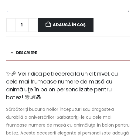
ADAUGĂ ÎN COȘ
DESCRIERE
✨🎉 Vei ridica petrecerea la un alt nivel, cu
cele mai frumoase numere de masă cu
animăluţe în balon personalizate pentru
botez! 🎊👶💑
Sărbătoriți bucuria noilor începuturi sau dragostea
durabilă a aniversărilor! Sărbătoriţi-le cu cele mai
frumoase numere de masă cu animăluţe în balon pentru
botez. Aceste accesorii elegante și personalizate adaugă