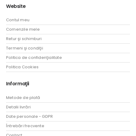
Website
Contul meu
Comenzile mele
Retur şi schimburi
Termeni şi condiţii
Politica de confidenţialitate
Politica Cookies
Informaţii
Metode de plată
Detalii livrări
Date personale - GDPR
Întrebări frecvente
Contact