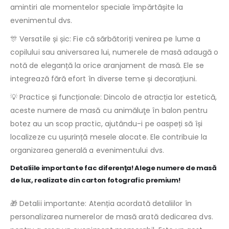
amintiri ale momentelor speciale împărtășite la
evenimentul dvs.
🎊 Versatile și șic: Fie că sărbătoriți venirea pe lume a
copilului sau aniversarea lui, numerele de masă adaugă o
notă de eleganță la orice aranjament de masă. Ele se
integrează fără efort în diverse teme și decorațiuni.
💡 Practice și funcționale: Dincolo de atracția lor estetică,
aceste numere de masă cu animăluţe în balon pentru
botez au un scop practic, ajutându-i pe oaspeți să își
localizeze cu ușurință mesele alocate. Ele contribuie la
organizarea generală a evenimentului dvs.
Detaliile importante fac diferenţa! Alege numere de masă
de lux, realizate din carton fotografic premium!
🎁 Detalii importante: Atenția acordată detaliilor în
personalizarea numerelor de masă arată dedicarea dvs.