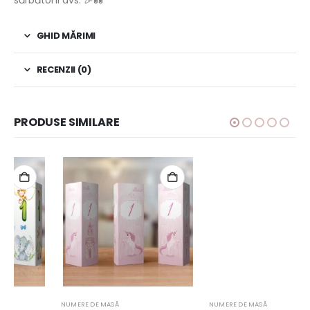
sărbătorii dvs. 🎉💑
GHID MĂRIMI
RECENZII (0)
PRODUSE SIMILARE
NUMERE DE MASĂ
NUMERE DE MASĂ