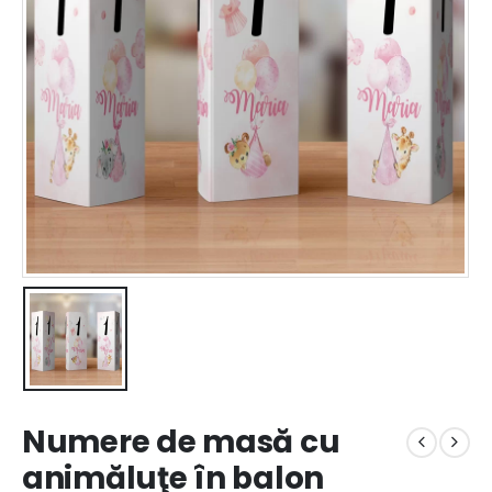
Numere de masă cu
animăluţe în balon