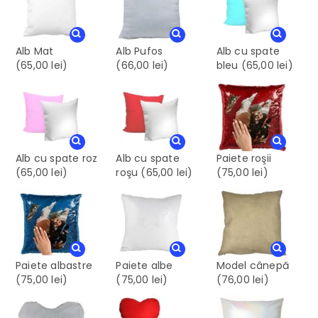
Alb Mat
Alb Pufos
Alb cu spate
(65,00 lei)
(66,00 lei)
bleu
(65,00 lei)
Alb cu spate roz
Alb cu spate
Paiete roşii
(65,00 lei)
roşu
(65,00 lei)
(75,00 lei)
Paiete albastre
Paiete albe
Model cânepă
(75,00 lei)
(75,00 lei)
(76,00 lei)