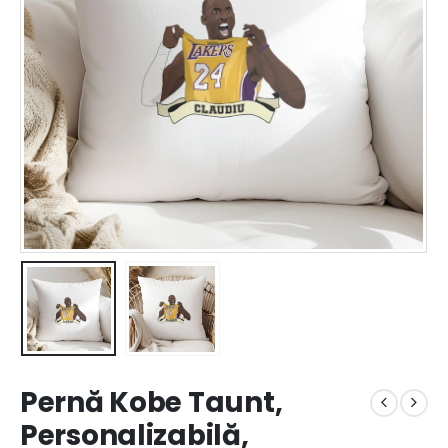
Pernă Kobe Taunt,
Personalizabilă,