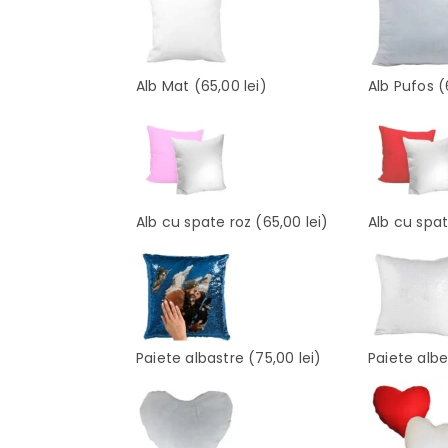
Alb Mat
(65,00 lei)
Alb Pufos
(
Alb cu spate roz
(65,00 lei)
Alb cu spa
Paiete albastre
(75,00 lei)
Paiete alb