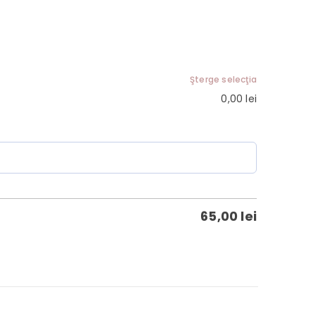
Şterge selecţia
0,00
lei
65,00
lei