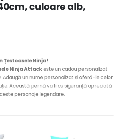
40cm, culoare alb,
n Țestoasele Ninja!
ele Ninja Attack
este un cadou personalizat
a! Adaugă un nume personalizat și oferă-le celor
cație. Această pernă va fi cu siguranță apreciată
 aceste personaje legendare.