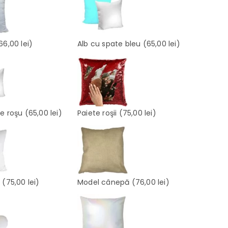
66,00 lei)
Alb cu spate bleu
(65,00 lei)
te roşu
(65,00 lei)
Paiete roşii
(75,00 lei)
e
(75,00 lei)
Model cânepă
(76,00 lei)