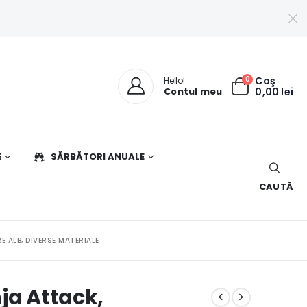
0
Coş
Hello!
Contul meu
0,00
lei
E
SĂRBĂTORI ANUALE
CAUTĂ
 ALB, DIVERSE MATERIALE
ja Attack,