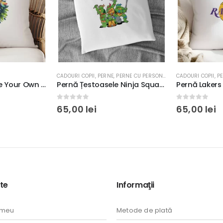
CADOURI COPII
,
PERNE
,
PERNE CU PERSONAJE
CADOURI COPII
,
P
Pernă cu Mesaj Be Your Own Light, 40x40cm, culoare alb, diverse materiale
Pernă Țestoasele Ninja Squad, Personalizabilă, 40x40cm, culoare alb, diverse materiale
0
out of 5
0
out of 5
65,00
lei
65,00
lei
te
Informaţii
 meu
Metode de plată