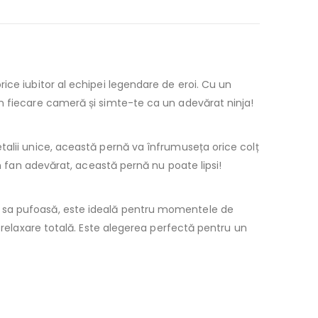
rice iubitor al echipei legendare de eroi. Cu un
în fiecare cameră și simte-te ca un adevărat ninja!
etalii unice, această pernă va înfrumuseța orice colț
un fan adevărat, această pernă nu poate lipsi!
a sa pufoasă, este ideală pentru momentele de
 relaxare totală. Este alegerea perfectă pentru un